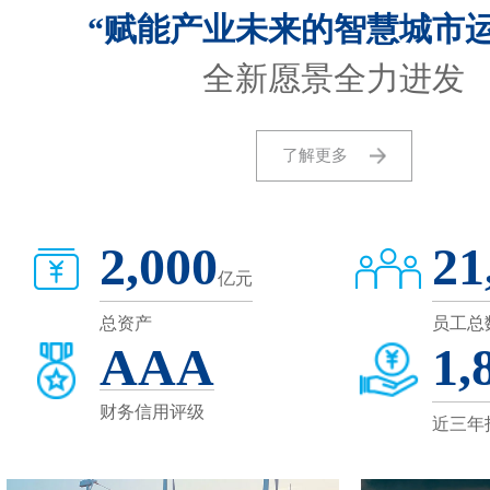
“赋能产业未来的智慧城市运
全新愿景全力进发
了解更多
2,000
21
亿元
总资产
员工总
AAA
1,
财务信用评级
近三年