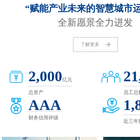
“赋能产业未来的智慧城市运
全新愿景全力进发
了解更多
2,000
21
亿元
总资产
员工总
AAA
1,
财务信用评级
近三年